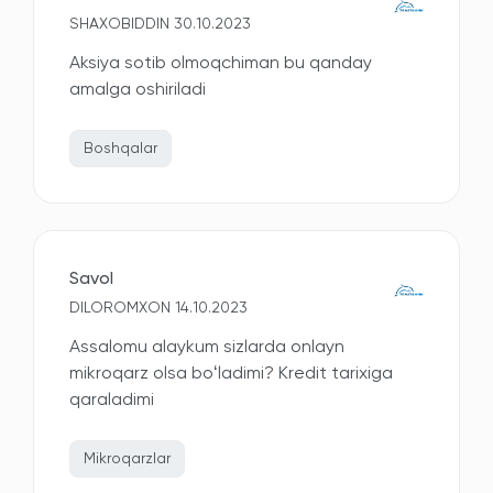
SHAXOBIDDIN 30.10.2023
Aksiya sotib olmoqchiman bu qanday
amalga oshiriladi
Boshqalar
Savol
DILOROMXON 14.10.2023
Assalomu alaykum sizlarda onlayn
mikroqarz olsa boʻladimi? Kredit tarixiga
qaraladimi
Mikroqarzlar