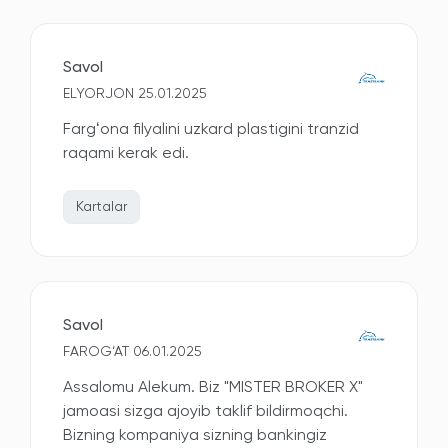
Savol
ELYORJON 25.01.2025
Fargʻona filyalini uzkard plastigini tranzid
raqami kerak edi.
Kartalar
Savol
FAROG‘AT 06.01.2025
Assalomu Alekum. Biz "MISTER BROKER X"
jamoasi sizga ajoyib taklif bildirmoqchi.
Bizning kompaniya sizning bankingiz