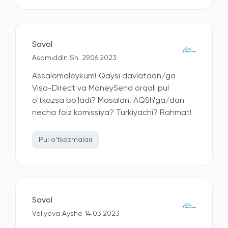
Savol
Asomiddin Sh. 29.06.2023
Assalomaleykum! Qaysi davlatdan/ga
Visa-Direct va MoneySend orqali pul
o'tkazsa bo'ladi? Masalan. AQSh'ga/dan
necha foiz komissiya? Turkiyachi? Rahmat!
Pul o'tkazmalari
Savol
Valiyeva Ayshe 14.03.2023