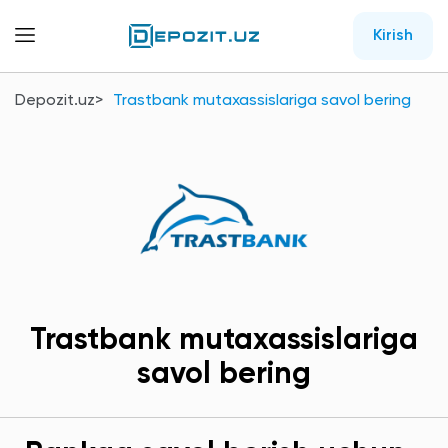
Kirish
Depozit.uz
Trastbank mutaxassislariga savol bering
Trastbank mutaxassislariga
savol bering