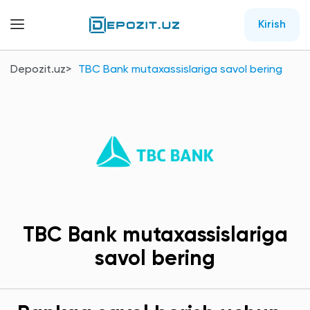
Kirish
Depozit.uz
TBC Bank mutaxassislariga savol bering
TBC Bank mutaxassislariga
savol bering