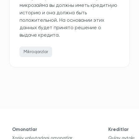
микрозайма вы должны иметь кредитную
историю и она должна быть
положительной. На основании этих
данных будет принято решение о
выдаче кредита.
Mikroqarzlar
Omonatlar
Kreditlar
Xorijiy valyutadagi omonatlar
Qulay avtokred