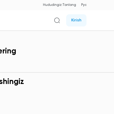
Hududingiz:
Tanlang
Рус
Kirish
ering
shingiz