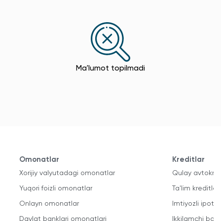
Ma'lumot topilmadi
Omonatlar
Kreditlar
Xorijiy valyutadagi omonatlar
Qulay avtokred
Yuqori foizli omonatlar
Ta'lim kreditlari
Onlayn omonatlar
Imtiyozli ipote
Davlat banklari omonatlari
Ikkilamchi bozo