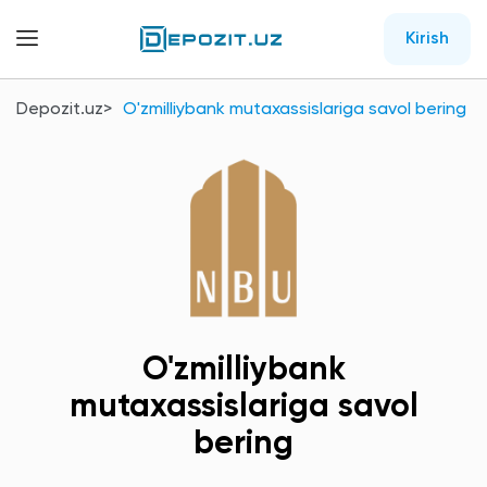
Kirish
Depozit.uz
O'zmilliybank mutaxassislariga savol bering
O'zmilliybank
mutaxassislariga savol
bering