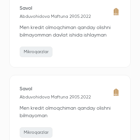
Savol
Abduvohidova Maftuna 29.05.2022
Men kredit olmoqchiman qanday olishni
bilmayomman davlat ishida ishlayman
Mikroqarzlar
Savol
Abduvohidova Maftuna 29.05.2022
Men kredit olmoqchiman qanday olishni
bilmayoman
Mikroqarzlar