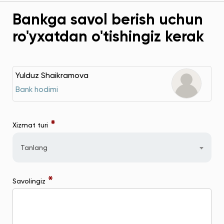
Bankga savol berish uchun
ro'yxatdan o'tishingiz kerak
Yulduz Shaikramova
Bank hodimi
*
Xizmat turi
Tanlang
*
Savolingiz