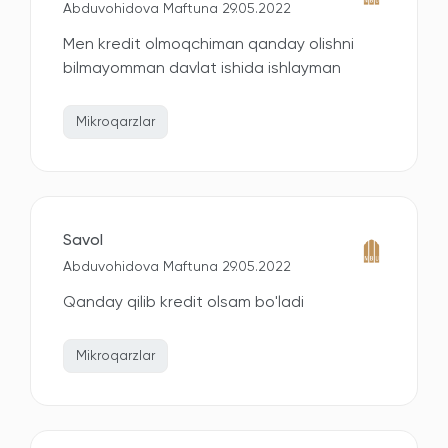
Abduvohidova Maftuna 29.05.2022
Men kredit olmoqchiman qanday olishni
bilmayomman davlat ishida ishlayman
Mikroqarzlar
Savol
Abduvohidova Maftuna 29.05.2022
Qanday qilib kredit olsam bo'ladi
Mikroqarzlar