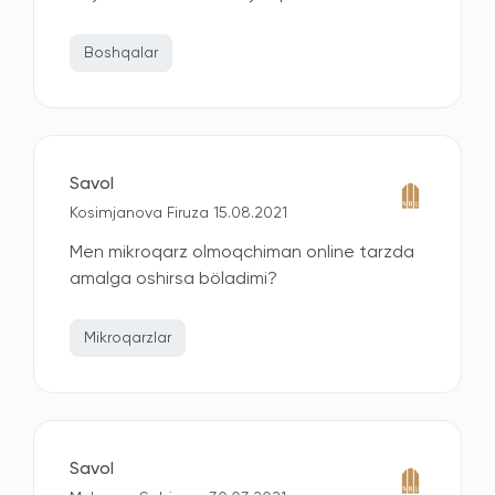
Boshqalar
Savol
Kosimjanova Firuza 15.08.2021
Men mikroqarz olmoqchiman online tarzda
amalga oshirsa böladimi?
Mikroqarzlar
Savol