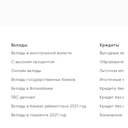
Вклады
Кредиты
Вклады в иностранной валюте
Выгодные авт
С высоким процентом
Образователь
Онлайн вклады
Льготная ипот
Вклады государственных банков
Ипотечные кр
Вклады в Алокабанке
Кредиты без 
TBC депозит
Кредит без за
Вклады в банках узбекистана 2021 год
Кредит без о
Вклады в ташкенте 2021 год
Банковские кр