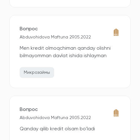
Вопрос
Abduvohidova Maftuna 29.05.2022
Men kredit olmoqchiman qanday olishni
bilmayomman davlat ishida ishlayman
Микрозаймы
Вопрос
Abduvohidova Maftuna 29.05.2022
Qanday qilib kredit olsam bo'ladi