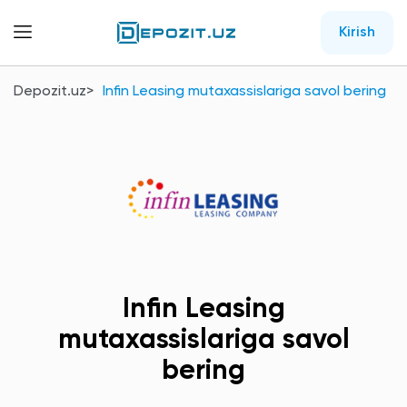
Kirish
Depozit.uz
Infin Leasing mutaxassislariga savol bering
Infin Leasing
mutaxassislariga savol
bering