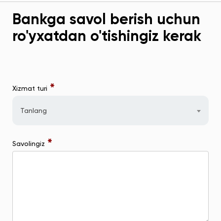
Bankga savol berish uchun
ro'yxatdan o'tishingiz kerak
*
Xizmat turi
Tanlang
*
Savolingiz