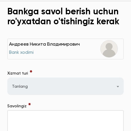
Bankga savol berish uchun
ro'yxatdan o'tishingiz kerak
Андреев Никита Владимирович
Bank xodimi
*
Xizmat turi
Tanlang
*
Savolingiz