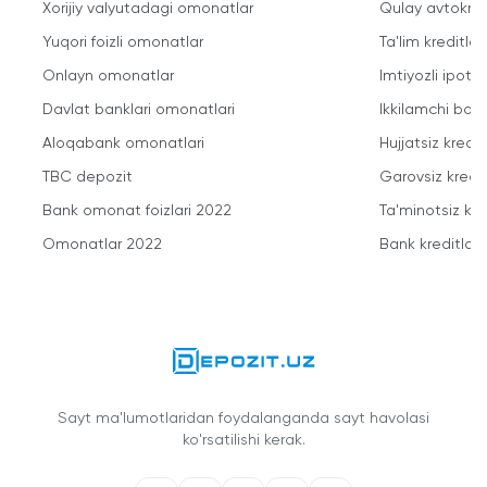
Xorijiy valyutadagi omonatlar
Qulay avtokred
Yuqori foizli omonatlar
Ta'lim kreditlari
Onlayn omonatlar
Imtiyozli ipote
Davlat banklari omonatlari
Ikkilamchi bozo
Aloqabank omonatlari
Hujjatsiz kredit
TBC depozit
Garovsiz kredit
Bank omonat foizlari 2022
Ta'minotsiz kre
Omonatlar 2022
Bank kreditlari
Sayt ma'lumotlaridan foydalanganda sayt havolasi
ko'rsatilishi kerak.