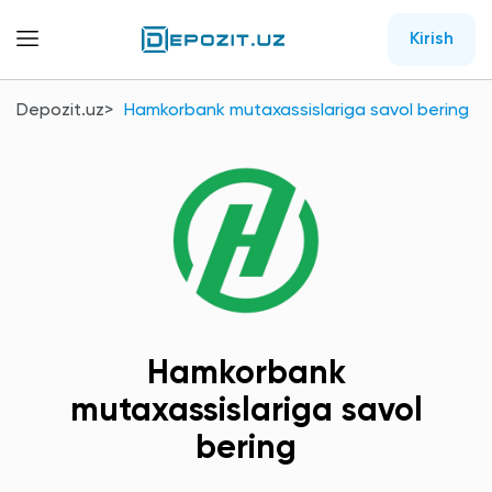
Kirish
Depozit.uz
Hamkorbank mutaxassislariga savol bering
Hamkorbank
mutaxassislariga savol
bering