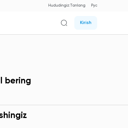
Hududingiz:
Tanlang
Рус
Kirish
l bering
shingiz