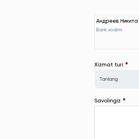
Андреев Никита
Bank xodimi
*
Xizmat turi
Tanlang
*
Savolingiz