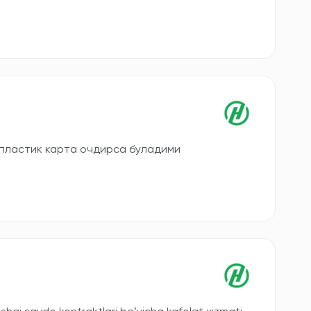
 пластик карта очдирса буладими