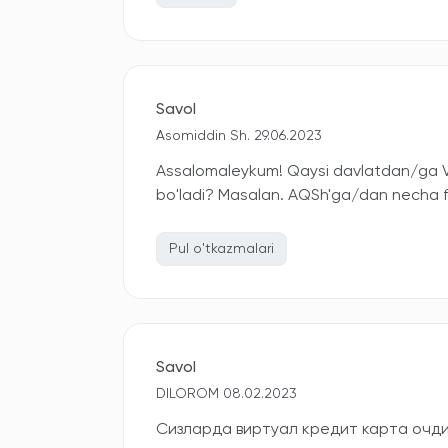
Savol
Asomiddin Sh. 29.06.2023
Assalomaleykum! Qaysi davlatdan/ga Vi
bo'ladi? Masalan. AQSh'ga/dan necha f
Pul o'tkazmalari
Savol
DILOROM 08.02.2023
Сизларда виртуал кредит карта очд