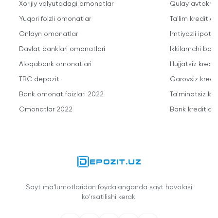
Xorijiy valyutadagi omonatlar
Qulay avtokred
Yuqori foizli omonatlar
Ta'lim kreditlari
Onlayn omonatlar
Imtiyozli ipote
Davlat banklari omonatlari
Ikkilamchi bozo
Aloqabank omonatlari
Hujjatsiz kredit
TBC depozit
Garovsiz kredit
Bank omonat foizlari 2022
Ta'minotsiz kre
Omonatlar 2022
Bank kreditlari
Sayt ma'lumotlaridan foydalanganda sayt havolasi
ko'rsatilishi kerak.