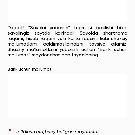
Diqqat! “Savolni yuborish” tugmasi bosilishi bilan
savolingiz saytda ko’rinadi. Savolda shartnoma
raqami, hisob raqam yoki karta raqami kabi shaxsiy
ma’lumotlarni qoldirmasligingizni tavsiya qilamiz.
Shaxsiy ma’lumotlarni yuborish uchun “Bank uchun
ma’lumot” maydonchasidan foydalaning.
Bank uchun ma'lumot
*
- to'ldirish majburiy bo'lgan maydonlar