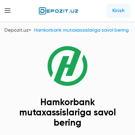
Kirish
Depozit.uz
Hamkorbank mutaxassislariga savol bering
Hamkorbank
mutaxassislariga savol
bering