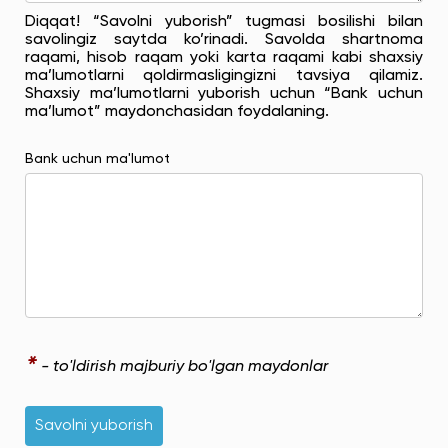
Diqqat! “Savolni yuborish” tugmasi bosilishi bilan
savolingiz saytda ko’rinadi. Savolda shartnoma
raqami, hisob raqam yoki karta raqami kabi shaxsiy
ma’lumotlarni qoldirmasligingizni tavsiya qilamiz.
Shaxsiy ma’lumotlarni yuborish uchun “Bank uchun
ma’lumot” maydonchasidan foydalaning.
Bank uchun ma'lumot
*
- to'ldirish majburiy bo'lgan maydonlar
Savolni yuborish