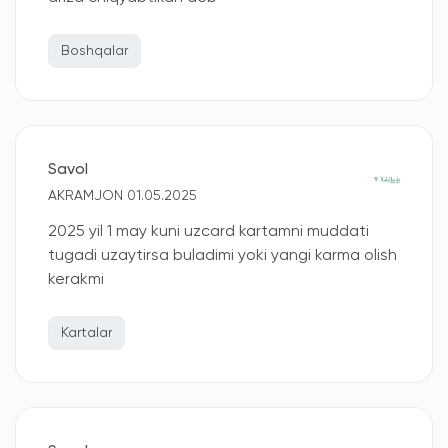
Boshqalar
Savol
AKRAMJON 01.05.2025
2025 yil 1 may kuni uzcard kartamni muddati
tugadi uzaytirsa buladimi yoki yangi karma olish
kerakmi
Kartalar