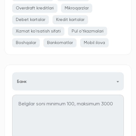
Overdraft kreditlari
Mikroqarzlar
Debet kartalar
Kredit kartalar
Xizmat ko'rsatish sifati
Pul o'tkazmalari
Boshqalar
Bankomatlar
Mobil ilova
Банк