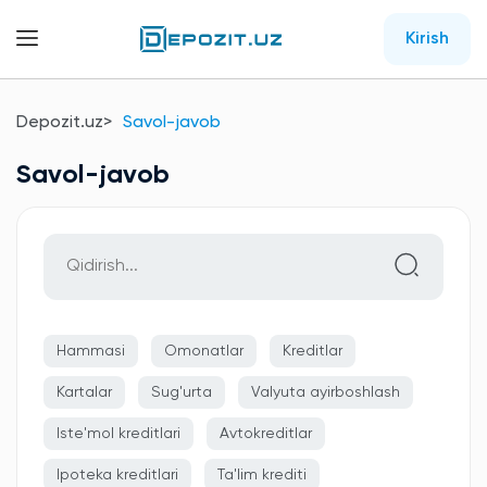
Kirish
Depozit.uz
Savol-javob
Savol-javob
Hammasi
Omonatlar
Kreditlar
Kartalar
Sug'urta
Valyuta ayirboshlash
Iste'mol kreditlari
Avtokreditlar
Ipoteka kreditlari
Ta'lim krediti