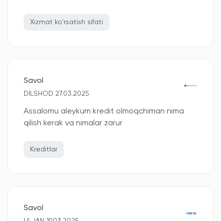
Xizmat ko'rsatish sifati
Savol
DILSHOD 27.03.2025
Assalomu aleykum kredit olmoqchiman nima
qilish kerak va nimalar zarur
Kreditlar
Savol