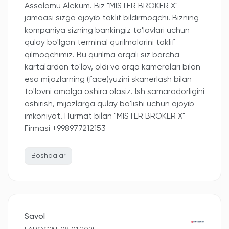
Assalomu Alekum. Biz "MISTER BROKER X"
jamoasi sizga ajoyib taklif bildirmoqchi. Bizning
kompaniya sizning bankingiz to'lovlari uchun
qulay bo'lgan terminal qurilmalarini taklif
qilmoqchimiz. Bu qurilma orqali siz barcha
kartalardan to'lov, oldi va orqa kameralari bilan
esa mijozlarning (face)yuzini skanerlash bilan
to'lovni amalga oshira olasiz. Ish samaradorligini
oshirish, mijozlarga qulay bo'lishi uchun ajoyib
imkoniyat. Hurmat bilan "MISTER BROKER X"
Firmasi +998977212153
Boshqalar
Savol