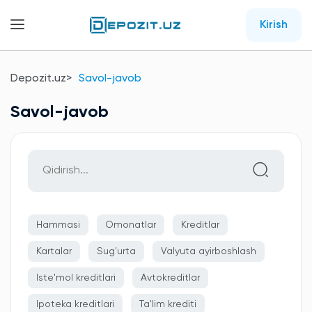
Kirish
Depozit.uz
Savol-javob
Savol-javob
Hammasi
Omonatlar
Kreditlar
Kartalar
Sug'urta
Valyuta ayirboshlash
Iste'mol kreditlari
Avtokreditlar
Ipoteka kreditlari
Ta'lim krediti