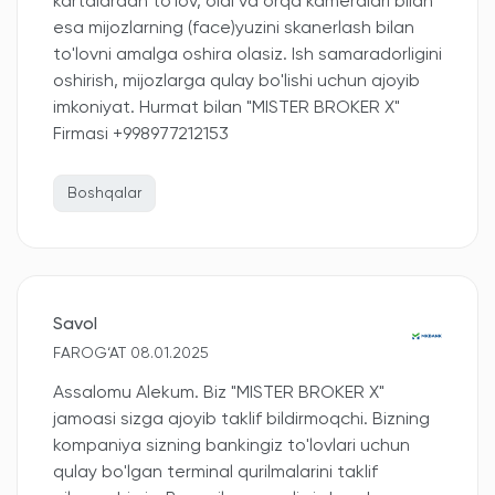
kartalardan to'lov, oldi va orqa kameralari bilan
esa mijozlarning (face)yuzini skanerlash bilan
to'lovni amalga oshira olasiz. Ish samaradorligini
oshirish, mijozlarga qulay bo'lishi uchun ajoyib
imkoniyat. Hurmat bilan "MISTER BROKER X"
Firmasi +998977212153
Boshqalar
Savol
FAROG‘AT 08.01.2025
Assalomu Alekum. Biz "MISTER BROKER X"
jamoasi sizga ajoyib taklif bildirmoqchi. Bizning
kompaniya sizning bankingiz to'lovlari uchun
qulay bo'lgan terminal qurilmalarini taklif