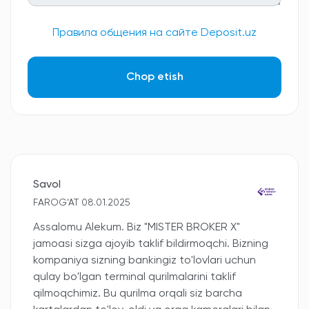
Правила общения на сайте Deposit.uz
Chop etish
Savol
FAROG‘AT 08.01.2025
Assalomu Alekum. Biz "MISTER BROKER X"
jamoasi sizga ajoyib taklif bildirmoqchi. Bizning
kompaniya sizning bankingiz to'lovlari uchun
qulay bo'lgan terminal qurilmalarini taklif
qilmoqchimiz. Bu qurilma orqali siz barcha