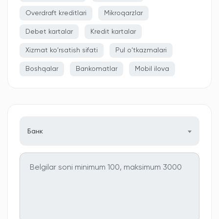
Overdraft kreditlari
Mikroqarzlar
Debet kartalar
Kredit kartalar
Xizmat ko'rsatish sifati
Pul o'tkazmalari
Boshqalar
Bankomatlar
Mobil ilova
Банк