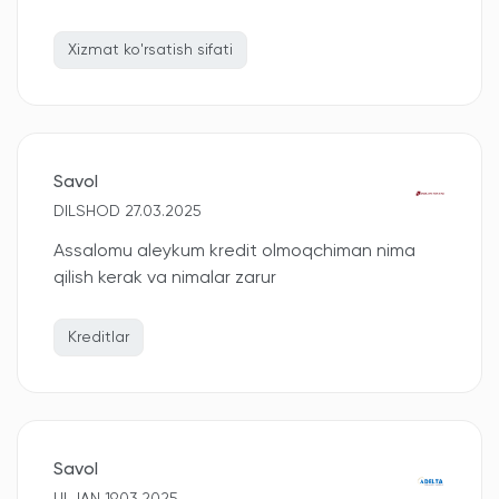
Xizmat ko'rsatish sifati
Savol
DILSHOD 27.03.2025
Assalomu aleykum kredit olmoqchiman nima
qilish kerak va nimalar zarur
Kreditlar
Savol