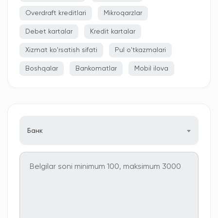
Overdraft kreditlari
Mikroqarzlar
Debet kartalar
Kredit kartalar
Xizmat ko'rsatish sifati
Pul o'tkazmalari
Boshqalar
Bankomatlar
Mobil ilova
Банк