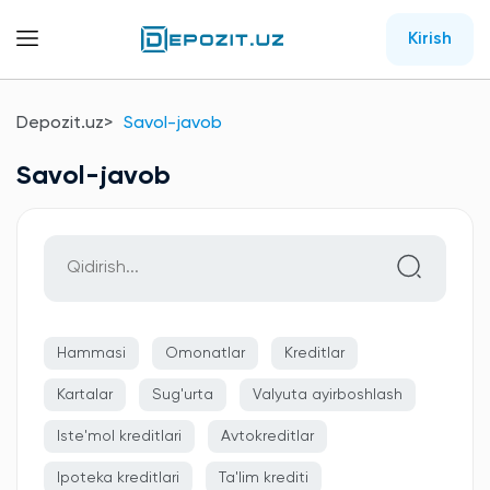
Kirish
Depozit.uz
Savol-javob
Savol-javob
Hammasi
Omonatlar
Kreditlar
Kartalar
Sug'urta
Valyuta ayirboshlash
Iste'mol kreditlari
Avtokreditlar
Ipoteka kreditlari
Ta'lim krediti