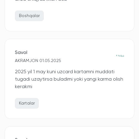
Boshqalar
Savol
AKRAMJON 01.05.2025
2025 yil 1 may kuni uzcard kartamni muddati
tugadi uzaytirsa buladimi yoki yangi karma olish
kerakmi
Kartalar