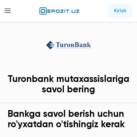
Kirish
Turonbank mutaxassislariga
savol bering
Bankga savol berish uchun
ro'yxatdan o'tishingiz kerak