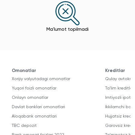
Ma'lumot topilmadi
Omonatlar
Kreditlar
Xorijiy valyutadagi omonatlar
Qulay avtokred
Yuqori foizli omonatlar
Ta'lim kreditlari
Onlayn omonatlar
Imtiyozli ipote
Davlat banklari omonatlari
Ikkilamchi bozo
Aloqabank omonatlari
Hujjatsiz kredit
TBC depozit
Garovsiz kredit
Bank omonat foizlari 2022
Ta'minotsiz kre