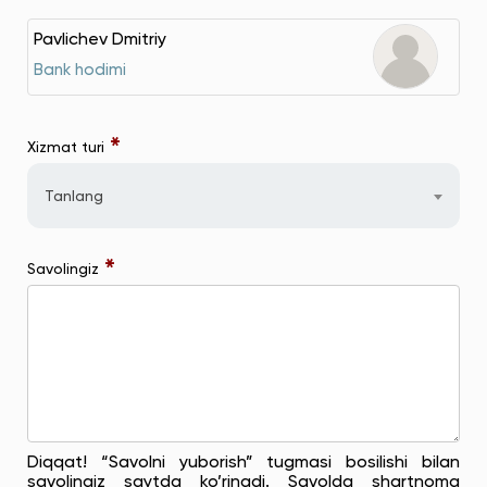
Pavlichev Dmitriy
Bank hodimi
*
Xizmat turi
Tanlang
*
Savolingiz
Diqqat! “Savolni yuborish” tugmasi bosilishi bilan
savolingiz saytda ko’rinadi. Savolda shartnoma