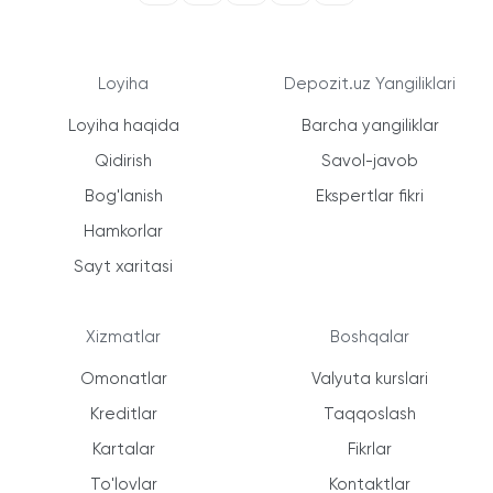
Loyiha
Depozit.uz Yangiliklari
Loyiha haqida
Barcha yangiliklar
Qidirish
Savol-javob
Bog'lanish
Ekspertlar fikri
Hamkorlar
Sayt xaritasi
Xizmatlar
Boshqalar
Omonatlar
Valyuta kurslari
Kreditlar
Taqqoslash
Kartalar
Fikrlar
To'lovlar
Kontaktlar