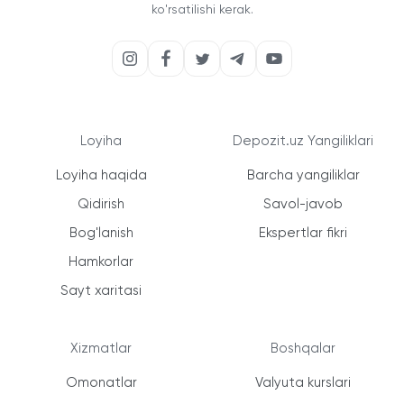
ko'rsatilishi kerak.
Loyiha
Depozit.uz Yangiliklari
Loyiha haqida
Barcha yangiliklar
Qidirish
Savol-javob
Bog'lanish
Ekspertlar fikri
Hamkorlar
Sayt xaritasi
Xizmatlar
Boshqalar
Omonatlar
Valyuta kurslari