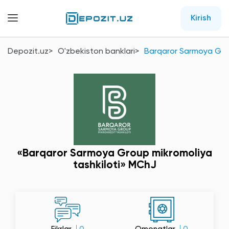
Kirish
Depozit.uz
O'zbekiston banklari
Barqaror Sarmoya Grou
«Barqaror Sarmoya Group mikromoliya
tashkiloti» MChJ