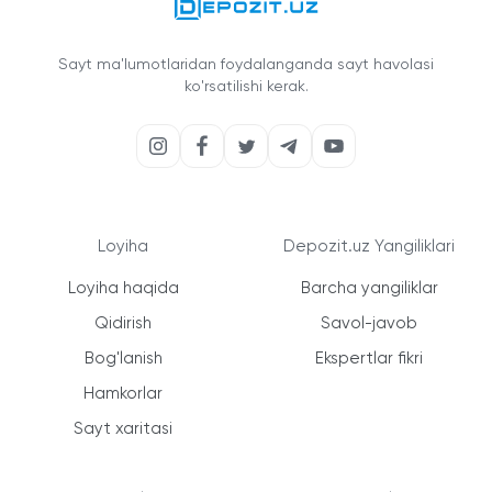
Sayt ma'lumotlaridan foydalanganda sayt havolasi
ko'rsatilishi kerak.
Loyiha
Depozit.uz Yangiliklari
Loyiha haqida
Barcha yangiliklar
Qidirish
Savol-javob
Bog'lanish
Ekspertlar fikri
Hamkorlar
Sayt xaritasi