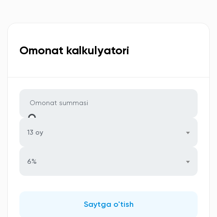
Omonat kalkulyatori
13 oy
6%
Saytga o'tish