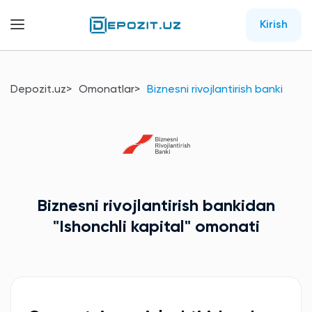
Kirish
Depozit.uz
Omonatlar
Biznesni rivojlantirish banki
Biznesni rivojlantirish bankidan
"Ishonchli kapital"
omonati