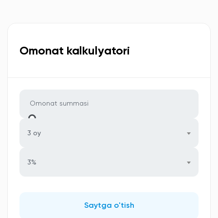
Omonat kalkulyatori
3 oy
3%
Saytga o'tish