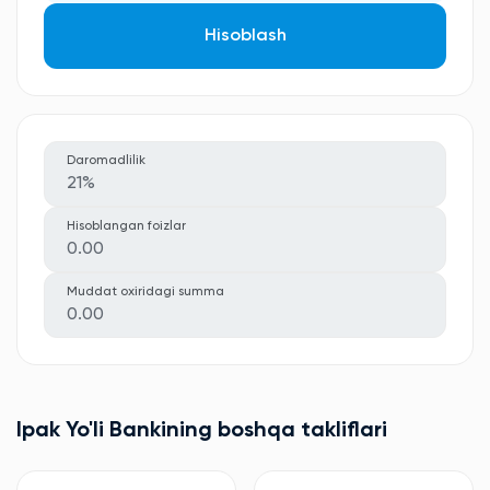
Hisoblash
Daromadlilik
21%
Hisoblangan foizlar
0.00
Muddat oxiridagi summa
0.00
Ipak Yo'li Bankining boshqa takliflari