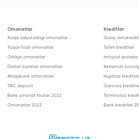
Omonatlar
Kreditlar
Xorijiy valyutadagi omonatlar
Qulay avtokredit
Yuqori foizli omonatlar
Ta'lim kreditlari
Onlayn omonatlar
Imtiyozli ipoteka
Davlat banklari omonatlari
Ikkilamchi bozorg
Aloqabank omonatlari
Hujjatsiz kreditlar
TBC depozit
Garovsiz kreditla
Bank omonat foizlari 2022
Ta'minotsiz kredit
Omonatlar 2022
Bank kreditlari 2