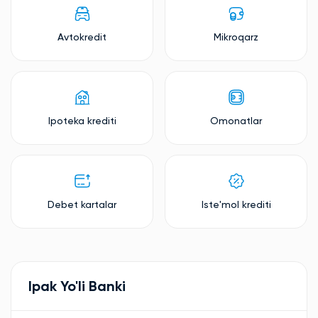
Avtokredit
Mikroqarz
Ipoteka krediti
Omonatlar
Debet kartalar
Iste'mol krediti
Ipak Yo'li Banki