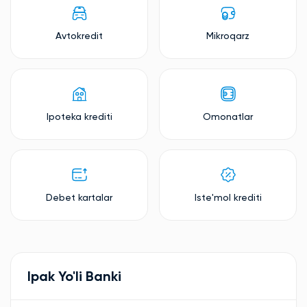
Avtokredit
Mikroqarz
Ipoteka krediti
Omonatlar
Debet kartalar
Iste'mol krediti
Ipak Yo'li Banki