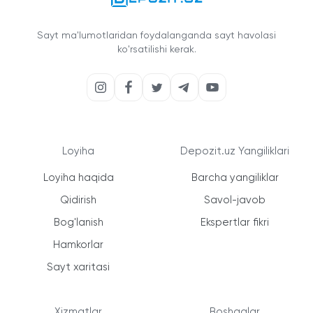
Sayt ma'lumotlaridan foydalanganda sayt havolasi
ko'rsatilishi kerak.
Loyiha
Depozit.uz Yangiliklari
Loyiha haqida
Barcha yangiliklar
Qidirish
Savol-javob
Bog'lanish
Ekspertlar fikri
Hamkorlar
Sayt xaritasi
Xizmatlar
Boshqalar