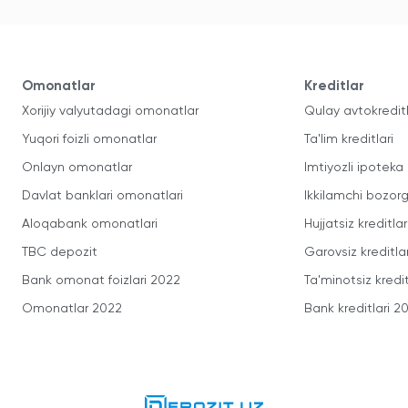
Omonatlar
Kreditlar
Xorijiy valyutadagi omonatlar
Qulay avtokredit
Yuqori foizli omonatlar
Ta'lim kreditlari
Onlayn omonatlar
Imtiyozli ipoteka
Davlat banklari omonatlari
Ikkilamchi bozorg
Aloqabank omonatlari
Hujjatsiz kreditlar
TBC depozit
Garovsiz kreditla
Bank omonat foizlari 2022
Ta'minotsiz kredit
Omonatlar 2022
Bank kreditlari 2