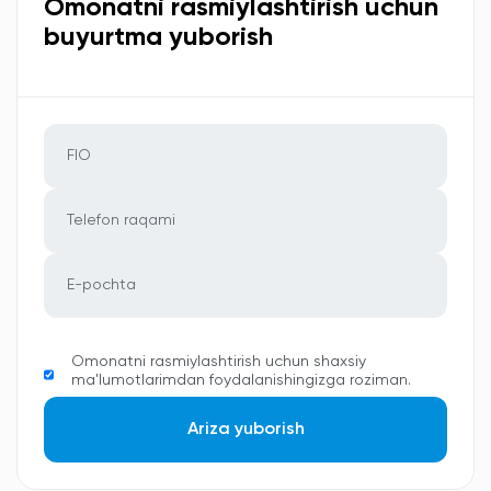
Omonatni rasmiylashtirish uchun
buyurtma yuborish
Omonatni rasmiylashtirish uchun shaxsiy
ma'lumotlarimdan foydalanishingizga roziman.
Ariza yuborish