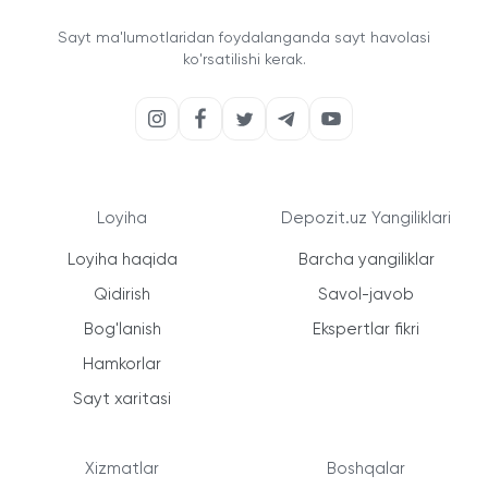
Sayt ma'lumotlaridan foydalanganda sayt havolasi
ko'rsatilishi kerak.
Loyiha
Depozit.uz Yangiliklari
Loyiha haqida
Barcha yangiliklar
Qidirish
Savol-javob
Bog'lanish
Ekspertlar fikri
Hamkorlar
Sayt xaritasi
Xizmatlar
Boshqalar