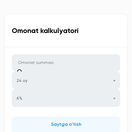
Omonat kalkulyatori
24 oy
6%
Saytga o'tish