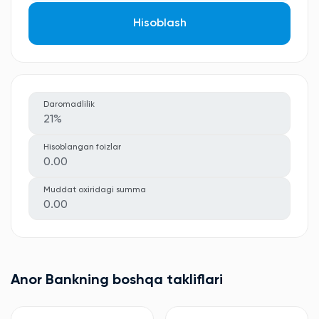
Hisoblash
Daromadlilik
21%
Hisoblangan foizlar
0.00
Muddat oxiridagi summa
0.00
Anor Bankning boshqa takliflari