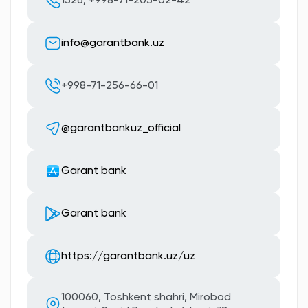
1326; +998-71-203-02-42
info@garantbank.uz
+998-71-256-66-01
@garantbankuz_official
Garant bank
Garant bank
https://garantbank.uz/uz
100060, Toshkent shahri, Mirobod