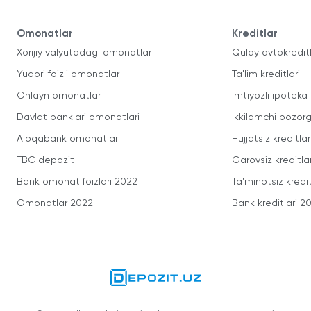
Omonatlar
Kreditlar
Xorijiy valyutadagi omonatlar
Qulay avtokredit
Yuqori foizli omonatlar
Ta'lim kreditlari
Onlayn omonatlar
Imtiyozli ipoteka
Davlat banklari omonatlari
Ikkilamchi bozorg
Aloqabank omonatlari
Hujjatsiz kreditlar
TBC depozit
Garovsiz kreditla
Bank omonat foizlari 2022
Ta'minotsiz kredit
Omonatlar 2022
Bank kreditlari 2