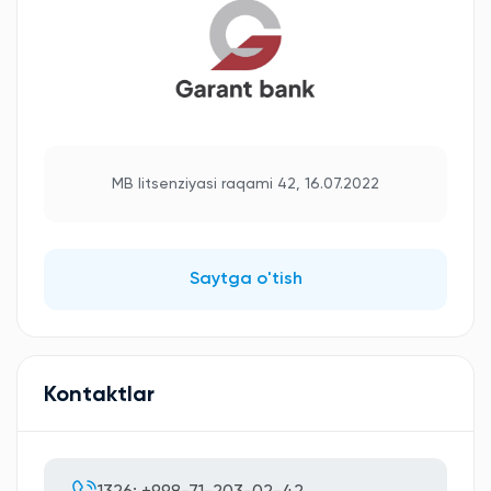
MB litsenziyasi raqami 42, 16.07.2022
Saytga o'tish
Kontaktlar