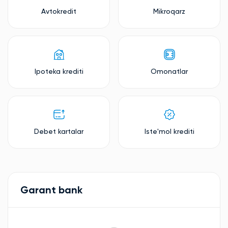
Avtokredit
Mikroqarz
Ipoteka krediti
Omonatlar
Debet kartalar
Iste'mol krediti
Garant bank