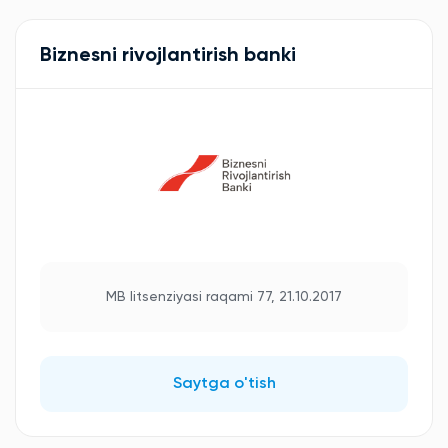
Biznesni rivojlantirish banki
MB litsenziyasi raqami 77, 21.10.2017
Saytga o'tish