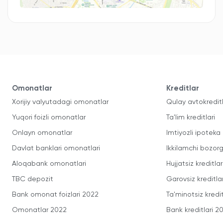
Omonatlar
Kreditlar
Xorijiy valyutadagi omonatlar
Qulay avtokredit
Yuqori foizli omonatlar
Ta'lim kreditlari
Onlayn omonatlar
Imtiyozli ipoteka
Davlat banklari omonatlari
Ikkilamchi bozorg
Aloqabank omonatlari
Hujjatsiz kreditlar
TBC depozit
Garovsiz kreditla
Bank omonat foizlari 2022
Ta'minotsiz kredit
Omonatlar 2022
Bank kreditlari 2