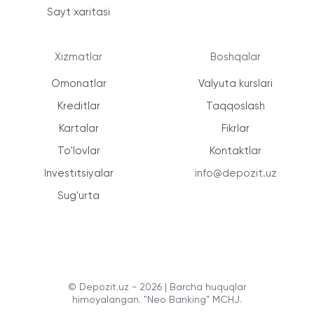
Sayt xaritasi
Xizmatlar
Boshqalar
Omonatlar
Valyuta kurslari
Kreditlar
Taqqoslash
Kartalar
Fikrlar
To'lovlar
Kontaktlar
Investitsiyalar
info@depozit.uz
Sug'urta
© Depozit.uz - 2026 | Barcha huquqlar
himoyalangan. "Neo Banking" MCHJ.