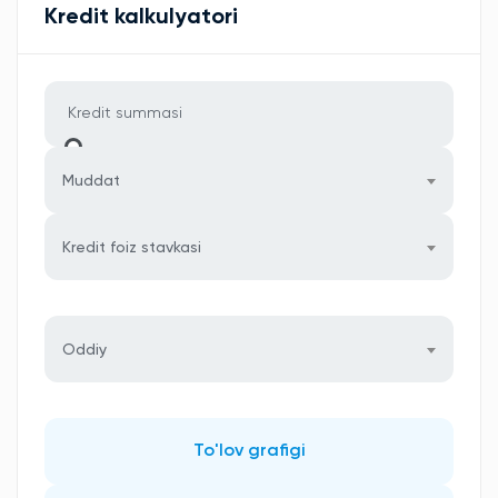
Kredit kalkulyatori
Muddat
Kredit foiz stavkasi
Oddiy
To'lov grafigi