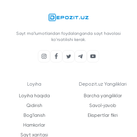
Sayt ma'lumotlaridan foydalanganda sayt havolasi
ko'rsatilishi kerak.
Loyiha
Depozit.uz Yangiliklari
Loyiha haqida
Barcha yangiliklar
Qidirish
Savol-javob
Bog'lanish
Ekspertlar fikri
Hamkorlar
Sayt xaritasi