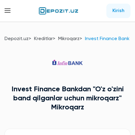
Kirish
Depozit.uz
Kreditlar
Mikroqarz
Invest Finance Bank
Invest Finance Bankdan
"O'z o'zini
band qilganlar uchun mikroqarz"
Mikroqarz