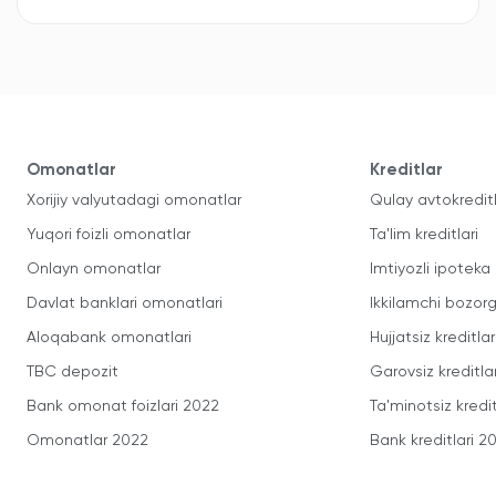
Omonatlar
Kreditlar
Xorijiy valyutadagi omonatlar
Qulay avtokredit
Yuqori foizli omonatlar
Ta'lim kreditlari
Onlayn omonatlar
Imtiyozli ipoteka
Davlat banklari omonatlari
Ikkilamchi bozorg
Aloqabank omonatlari
Hujjatsiz kreditlar
TBC depozit
Garovsiz kreditla
Bank omonat foizlari 2022
Ta'minotsiz kredit
Omonatlar 2022
Bank kreditlari 2