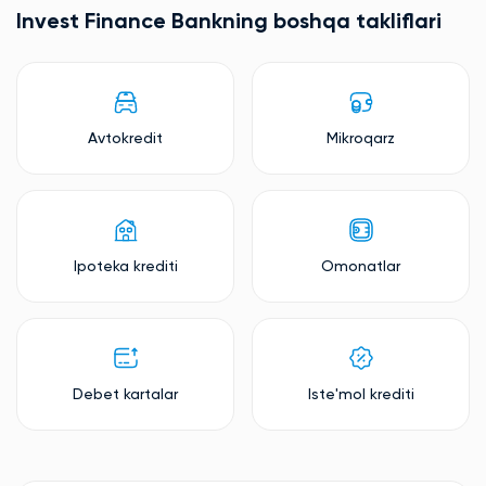
Invest Finance Bankning boshqa takliflari
Avtokredit
Mikroqarz
Ipoteka krediti
Omonatlar
Debet kartalar
Iste'mol krediti