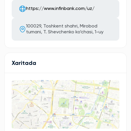
https://www.infinbank.com/uz/
100029, Toshkent shahri, Mirobod
tumani, T. Shevchenko ko‘chasi, 1-uy
Xaritada