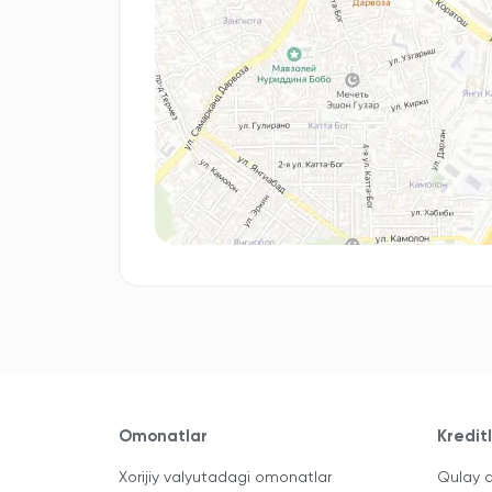
Omonatlar
Kredit
Xorijiy valyutadagi omonatlar
Qulay a