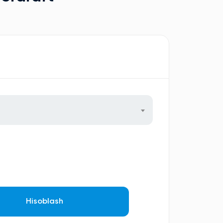
Hisoblash