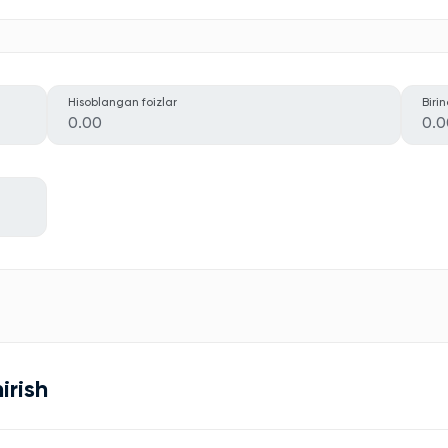
Hisoblangan foizlar
Biri
0.00
0.0
irish