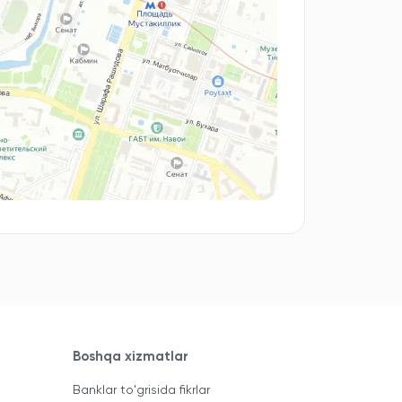
Boshqa xizmatlar
Banklar to'grisida fikrlar