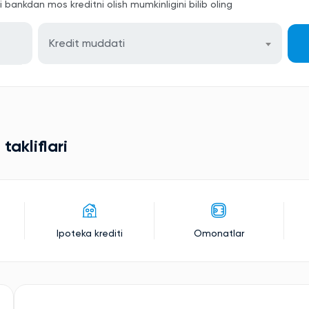
bankdan mos kreditni olish mumkinligini bilib oling
Kredit muddati
akliflari
Ipoteka krediti
Omonatlar