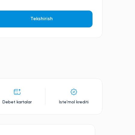
Tekshirish
Debet kartalar
Iste'mol krediti