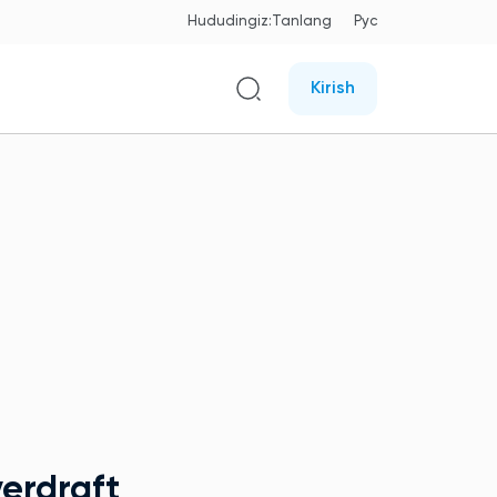
Hududingiz:
Tanlang
Рус
Kirish
erdraft