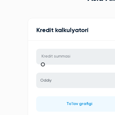
Kredit kalkulyatori
Oddiy
To'lov grafigi