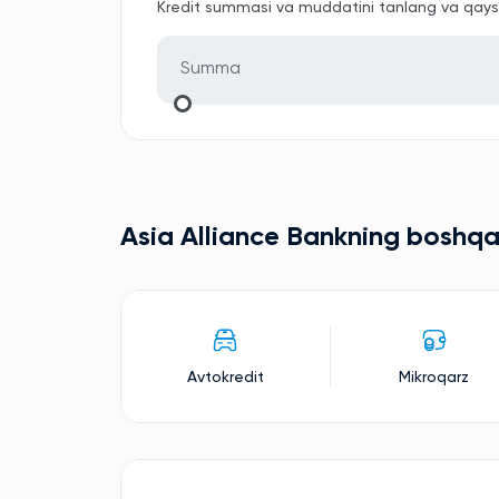
Kredit summasi va muddatini tanlang va qaysi 
Asia Alliance Bankning boshqa t
Avtokredit
Mikroqarz