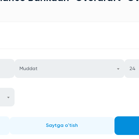
Muddat
24
Saytga o'tish