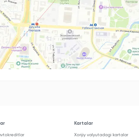
lar
Kartalar
vtokreditlar
Xorijiy valyutadagi kartalar