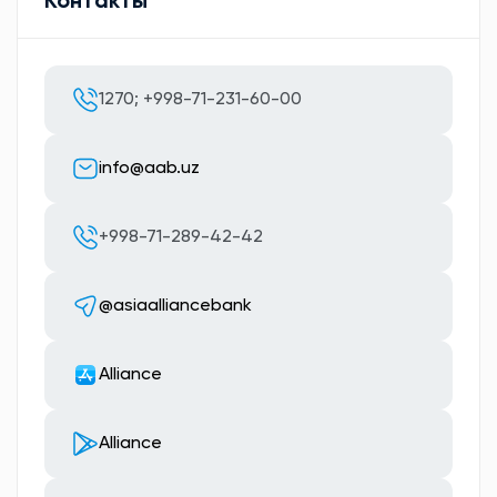
Контакты
1270; +998-71-231-60-00
info@aab.uz
+998-71-289-42-42
@asiaalliancebank
Alliance
Alliance