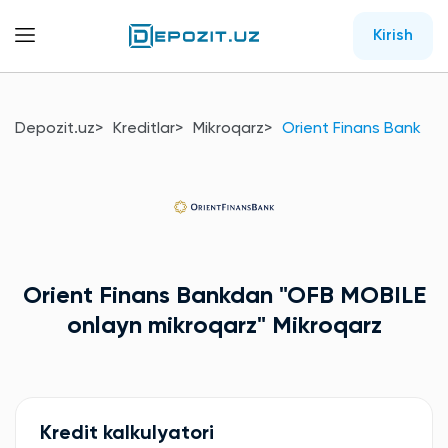
Kirish
Depozit.uz
Kreditlar
Mikroqarz
Orient Finans Bank
Orient Finans Bankdan
"OFB MOBILE
onlayn mikroqarz"
Mikroqarz
Kredit kalkulyatori