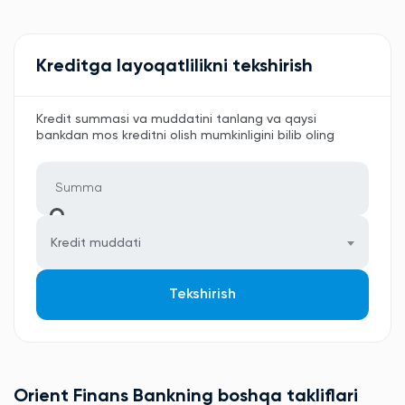
Kreditga layoqatlilikni tekshirish
Kredit summasi va muddatini tanlang va qaysi
bankdan mos kreditni olish mumkinligini bilib oling
Kredit muddati
Tekshirish
Orient Finans Bankning boshqa takliflari