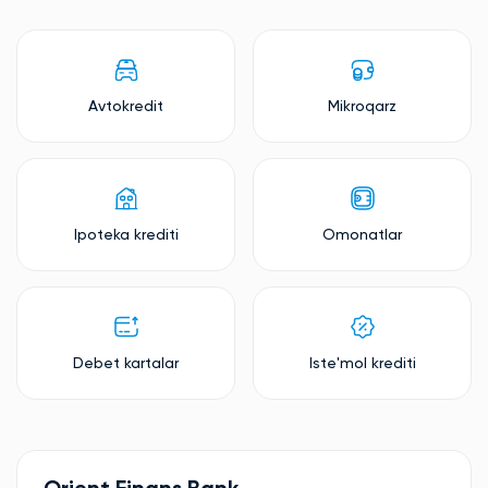
Avtokredit
Mikroqarz
Ipoteka krediti
Omonatlar
Debet kartalar
Iste'mol krediti