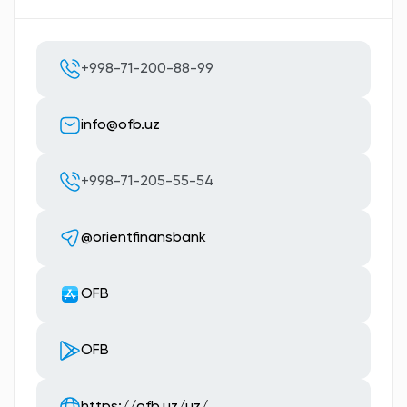
+998-71-200-88-99
info@ofb.uz
+998-71-205-55-54
@orientfinansbank
OFB
OFB