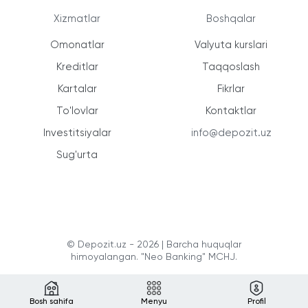
Xizmatlar
Boshqalar
Omonatlar
Valyuta kurslari
Kreditlar
Taqqoslash
Kartalar
Fikrlar
To'lovlar
Kontaktlar
Investitsiyalar
info@depozit.uz
Sug'urta
© Depozit.uz - 2026 | Barcha huquqlar
himoyalangan. "Neo Banking" MCHJ.
Bosh sahifa
Menyu
Profil