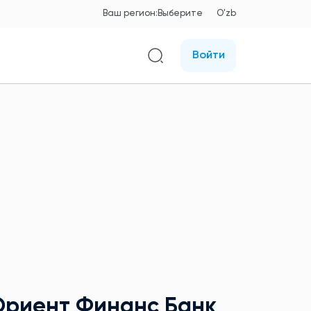
Ваш регион:
Выберите
O'zb
Войти
Ориент Финанс Банк