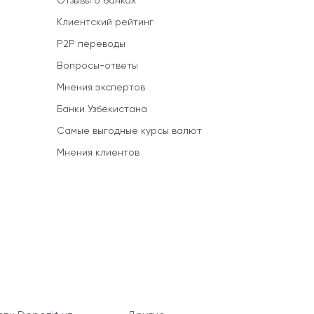
Отзывы о банках
Клиентский рейтинг
P2P переводы
Вопросы-ответы
Мнения экспертов
Банки Узбекистана
Самые выгодные курсы валют
Мнения клиентов