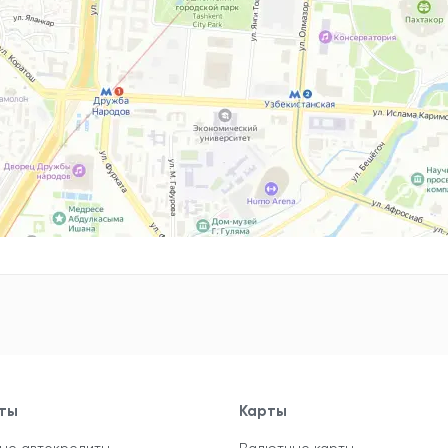
ты
Карты