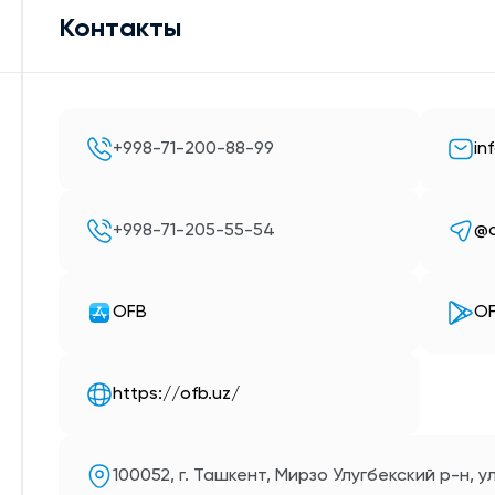
Контакты
+998-71-200-88-99
in
+998-71-205-55-54
@o
OFB
O
https://ofb.uz/
100052, г. Ташкент, Мирзо Улугбекский р-н, ул