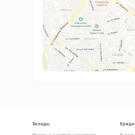
Вклады
Креди