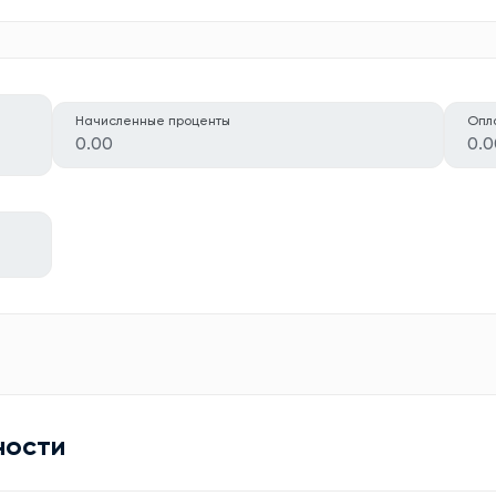
Начисленные проценты
Опл
0.00
0.0
ности