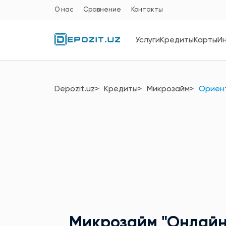
О нас
Сравнение
Контакты
Услуги
Кредиты
Карты
И
Depozit.uz
Кредиты
Микрозайм
Ориен
Микрозайм
"Онлайн