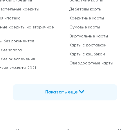
ые автокредиты
Валютные карты
вательные кредиты
Дебетовы карты
ая ипотека
Кредитные карты
ные кредиты на вторичное
Сумовые карты
Виртуальные карты
ы без документов
Карты с доставкой
 без залога
Карты с кэшбэком
 без обеспечения
Овердрафтные карты
ские кредиты 2021
Показать еще