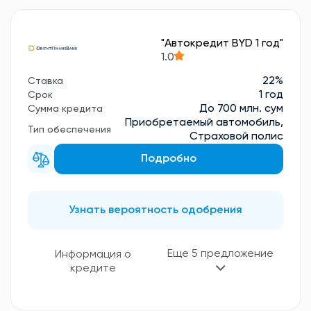
"Автокредит BYD 1 год"
1.0
22%
Ставка
1 год
Срок
До 700 млн. сум
Сумма кредита
Приобретаемый автомобиль,
Тип обеспечения
Страховой полис
Подробно
Узнать вероятность одобрения
Еще 5 предложение
Информация о
кредите