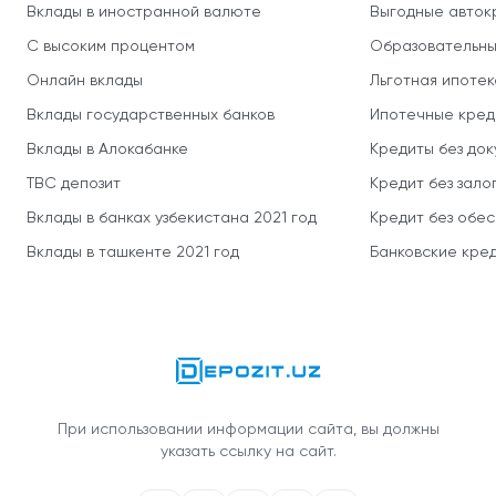
Вклады в иностранной валюте
Выгодные авток
С высоким процентом
Образовательны
Онлайн вклады
Льготная ипотек
Вклады государственных банков
Ипотечные кред
Вклады в Алокабанке
Кредиты без до
TBC депозит
Кредит без зало
Вклады в банках узбекистана 2021 год
Кредит без обе
Вклады в ташкенте 2021 год
Банковские кред
При использовании информации сайта, вы должны
указать ссылку на сайт.