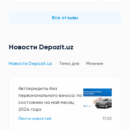
Все отзывы
Новости Depozit.uz
Новости Depozit.uz
Тема дня
Мнение
Автокредиты без
первоначального взноса: по
состоянию на май месяц
2024 года
Лента новостей
17:20