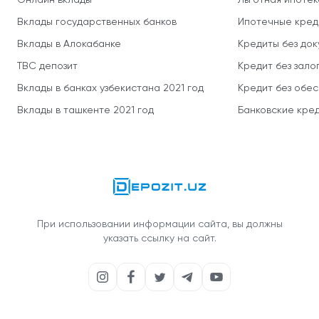
Онлайн вклады
Льготная ипотек
Вклады государственных банков
Ипотечные кред
Вклады в Алокабанке
Кредиты без до
TBC депозит
Кредит без зало
Вклады в банках узбекистана 2021 год
Кредит без обе
Вклады в ташкенте 2021 год
Банковские кред
При использовании информации сайта, вы должны
указать ссылку на сайт.