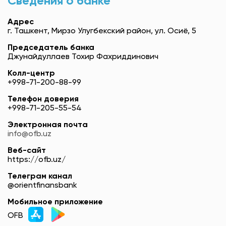
Сведения о банке
Адрес
г. Ташкент, Мирзо Улугбекский район, ул. Осиё, 5
Председатель банка
Джунайдуллаев Тохир Фахриддинович
Колл-центр
+998-71-200-88-99
Телефон доверия
+998-71-205-55-54
Электронная почта
info@ofb.uz
Веб-сайт
https://ofb.uz/
Телеграм канал
@orientfinansbank
Мобильное приложение
OFB