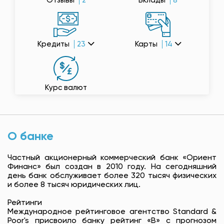
Отзывы
2
Вклады
8
Кредиты
23
Карты
14
Курс валют
О банке
Частный акционерный коммерческий банк «Ориент
Финанс» был создан в 2010 году. На сегодняшний
день банк обслуживает более 320 тысяч физических
и более 8 тысяч юридических лиц.
Рейтинги
Международное рейтинговое агентство Standard &
Poor's присвоило банку рейтинг «B» с прогнозом