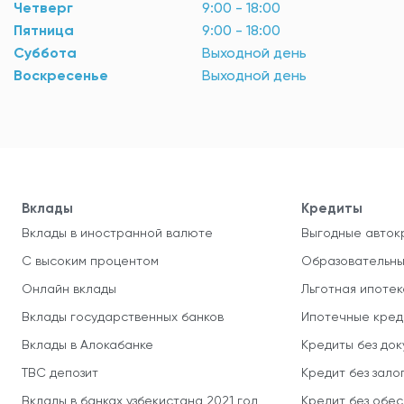
Четверг
9:00 - 18:00
Пятница
9:00 - 18:00
Суббота
Выходной день
Воскресенье
Выходной день
Вклады
Кредиты
Вклады в иностранной валюте
Выгодные авток
С высоким процентом
Образовательны
Онлайн вклады
Льготная ипотек
Вклады государственных банков
Ипотечные кред
Вклады в Алокабанке
Кредиты без до
TBC депозит
Кредит без зало
Вклады в банках узбекистана 2021 год
Кредит без обе