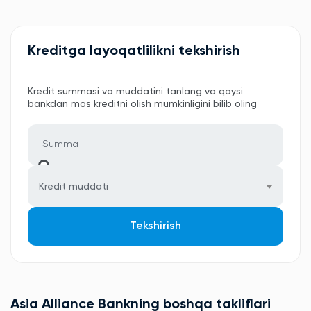
Kreditga layoqatlilikni tekshirish
Kredit summasi va muddatini tanlang va qaysi
bankdan mos kreditni olish mumkinligini bilib oling
Kredit muddati
Tekshirish
Asia Alliance Bankning boshqa takliflari