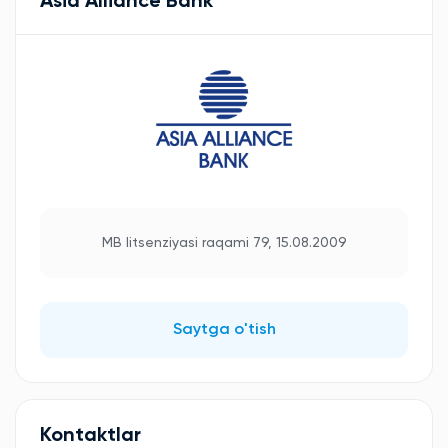
Asia Alliance Bank
MB litsenziyasi raqami 79, 15.08.2009
Saytga o'tish
Kontaktlar