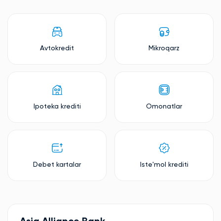
Avtokredit
Mikroqarz
Ipoteka krediti
Omonatlar
Debet kartalar
Iste'mol krediti