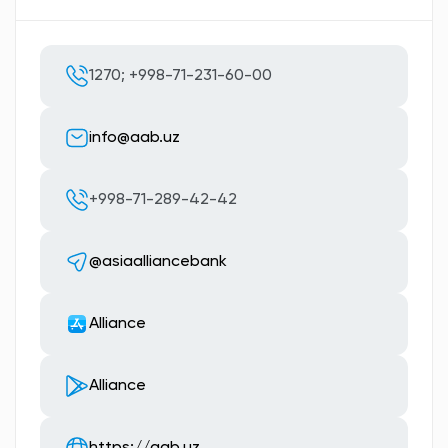
1270; +998-71-231-60-00
info@aab.uz
+998-71-289-42-42
@asiaalliancebank
Alliance
Alliance