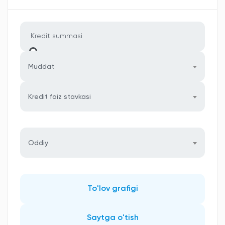
Muddat
Kredit foiz stavkasi
Oddiy
To'lov grafigi
Saytga o'tish