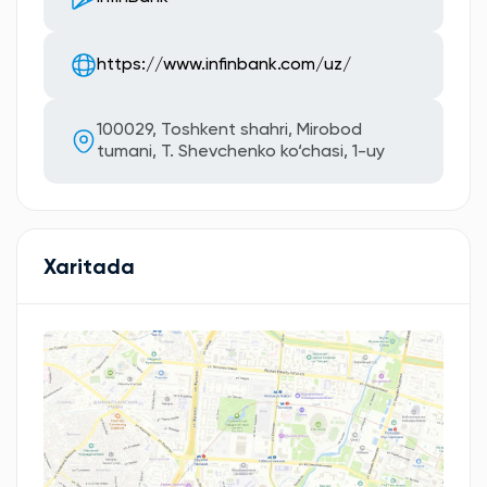
https://www.infinbank.com/uz/
100029, Toshkent shahri, Mirobod
tumani, T. Shevchenko ko‘chasi, 1-uy
Xaritada