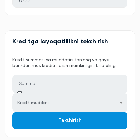
0.00
Kreditga layoqatlilikni tekshirish
Kredit summasi va muddatini tanlang va qaysi
bankdan mos kreditni olish mumkinligini bilib oling
Kredit muddati
Tekshirish