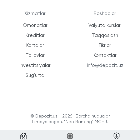
Xizmatlar
Boshqalar
Omonatlar
Valyuta kurslari
Kreditlar
Taqqoslash
Kartalar
Fikrlar
To'lovlar
Kontaktlar
Investitsiyalar
info@depozit.uz
Sug'urta
© Depozit.uz - 2026 | Barcha huquqlar
himoyalangan. "Neo Banking" MCHJ.