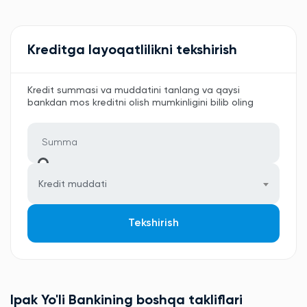
Kreditga layoqatlilikni tekshirish
Kredit summasi va muddatini tanlang va qaysi
bankdan mos kreditni olish mumkinligini bilib oling
Kredit muddati
Tekshirish
Ipak Yo'li Bankining boshqa takliflari