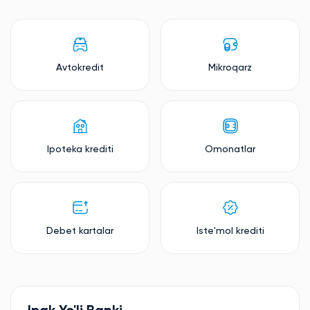
Avtokredit
Mikroqarz
Ipoteka krediti
Omonatlar
Debet kartalar
Iste'mol krediti