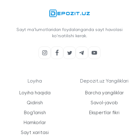
Sayt ma'lumotlaridan foydalanganda sayt havolasi
ko'rsatilishi kerak.
Loyiha
Depozit.uz Yangiliklari
Loyiha haqida
Barcha yangiliklar
Qidirish
Savol-javob
Bog'lanish
Ekspertlar fikri
Hamkorlar
Sayt xaritasi