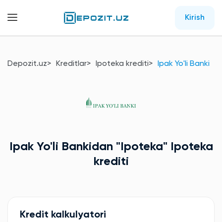
Kirish
Depozit.uz
Kreditlar
Ipoteka krediti
Ipak Yo'li Banki
Ipak Yo'li Bankidan
"Ipoteka"
Ipoteka
krediti
Kredit kalkulyatori