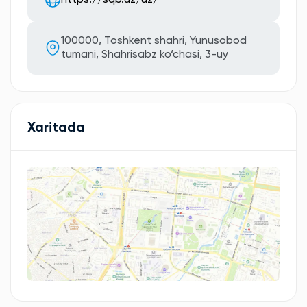
https://sqb.uz/uz/
100000, Toshkent shahri, Yunusobod
tumani, Shahrisabz ko‘chasi, 3-uy
Xaritada