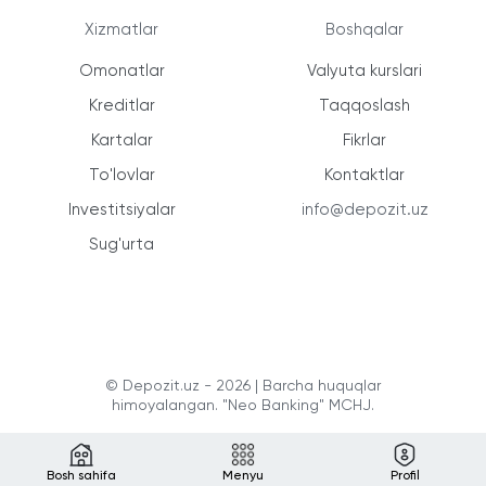
Xizmatlar
Boshqalar
Omonatlar
Valyuta kurslari
Kreditlar
Taqqoslash
Kartalar
Fikrlar
To'lovlar
Kontaktlar
Investitsiyalar
info@depozit.uz
Sug'urta
© Depozit.uz - 2026 | Barcha huquqlar
himoyalangan. "Neo Banking" MCHJ.
Bosh sahifa
Menyu
Profil