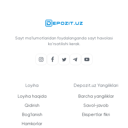
Sayt ma'lumotlaridan foydalanganda sayt havolasi
ko'rsatilishi kerak.
Loyiha
Depozit.uz Yangiliklari
Loyiha haqida
Barcha yangiliklar
Qidirish
Savol-javob
Bog'lanish
Ekspertlar fikri
Hamkorlar