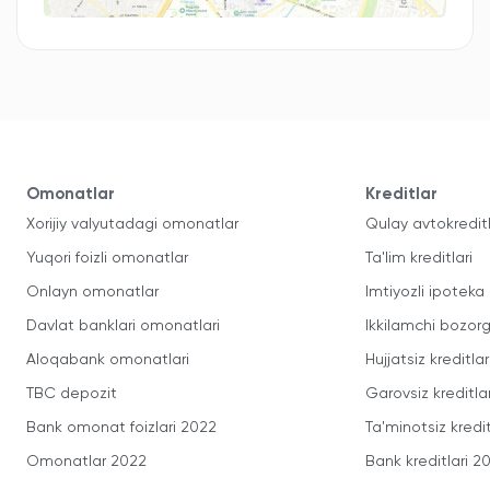
Omonatlar
Kreditlar
Xorijiy valyutadagi omonatlar
Qulay avtokredit
Yuqori foizli omonatlar
Ta'lim kreditlari
Onlayn omonatlar
Imtiyozli ipoteka
Davlat banklari omonatlari
Ikkilamchi bozorg
Aloqabank omonatlari
Hujjatsiz kreditlar
TBC depozit
Garovsiz kreditla
Bank omonat foizlari 2022
Ta'minotsiz kredit
Omonatlar 2022
Bank kreditlari 2