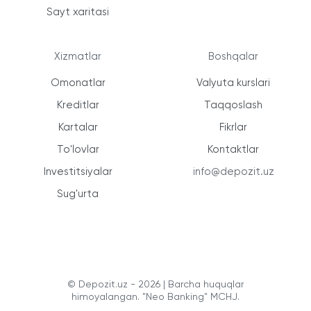
Sayt xaritasi
Xizmatlar
Boshqalar
Omonatlar
Valyuta kurslari
Kreditlar
Taqqoslash
Kartalar
Fikrlar
To'lovlar
Kontaktlar
Investitsiyalar
info@depozit.uz
Sug'urta
© Depozit.uz - 2026 | Barcha huquqlar
himoyalangan. "Neo Banking" MCHJ.