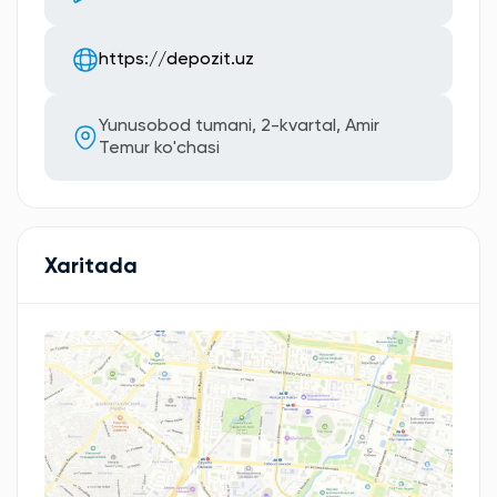
https://depozit.uz
Yunusobod tumani, 2-kvartal, Amir
Temur ko'chasi
Xaritada