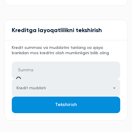
Kreditga layoqatlilikni tekshirish
Kredit summasi va muddatini tanlang va qaysi
bankdan mos kreditni olish mumkinligini bilib oling
Kredit muddati
Tekshirish