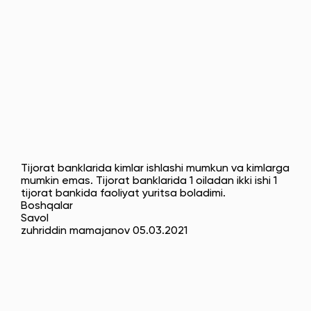
Tijorat banklarida kimlar ishlashi mumkun va kimlarga
mumkin emas. Tijorat banklarida 1 oiladan ikki ishi 1
tijorat bankida faoliyat yuritsa boladimi.
Boshqalar
Savol
zuhriddin mamajanov 05.03.2021