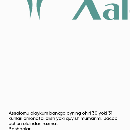
Assalomu alaykum bankga oyning ohiri 30 yoki 31
kunlari omonatdi olish yoki quyish mumkinmi. Jacob
uchun oldindan raxmat
Boshqalar