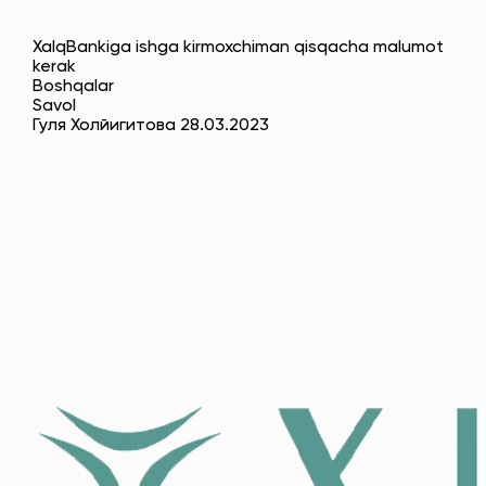
XalqBankiga ishga kirmoxchiman qisqacha malumot
kerak
Boshqalar
Savol
Гуля Холйигитова 28.03.2023