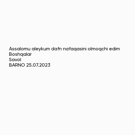
Assalomu aleykum dafn nafaqasini olmoqchi edim
Boshqalar
Savol
BARNO 25.07.2023