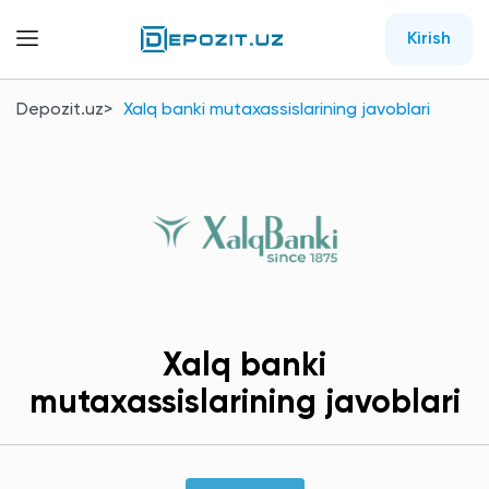
Kirish
Depozit.uz
Xalq banki mutaxassislarining javoblari
Xalq banki
mutaxassislarining javoblari