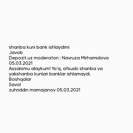
shanba kuni bank ishlaydimi
Javob
Depozit.uz moderatori : Navruza Mirhamidova
05.03.2021
Assalomu alaykum! Yo'q, afsuski shanba va
yakshanba kunlari banklar ishlamaydi.
Boshqalar
Savol
zuhriddin mamajanov 05.03.2021