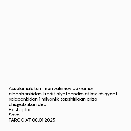
Assalomalekum men xakimov qaxramon
aloqabankidan kredit olyatgandim atkaz chiqyabti
xalqbankidan 1 milyonlik topshirilgan ariza
chiqyabtikan deb
Boshqalar
Savol
FAROG‘AT 08.01.2025