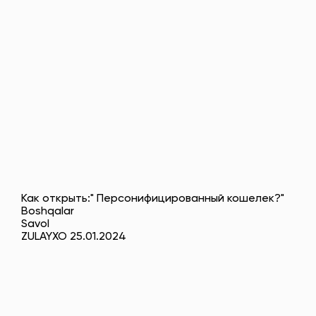
Как открыть:" Персонифицированный кошелек?"
Boshqalar
Savol
ZULAYXO 25.01.2024