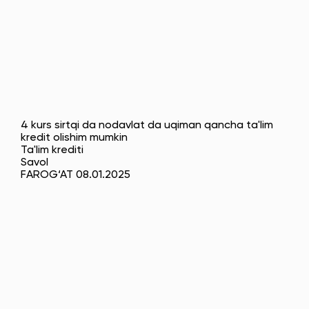
4 kurs sirtqi da nodavlat da uqiman qancha ta'lim
kredit olishim mumkin
Ta'lim krediti
Savol
FAROG‘AT 08.01.2025