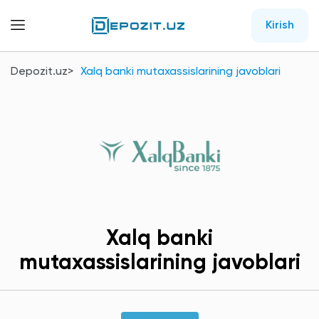
Kirish
Depozit.uz
Xalq banki mutaxassislarining javoblari
Xalq banki
mutaxassislarining javoblari