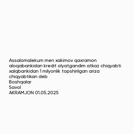
Assalomalekum men xakimov qaxramon
aloqabankidan kredit olyatgandim atkaz chiqyabti
xalqbankidan 1 milyonlik topshirilgan ariza
chiqyabtikan deb
Boshqalar
Savol
AKRAMJON 01.05.2025