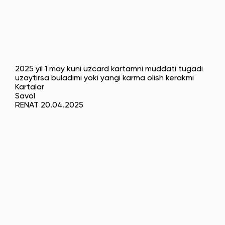
2025 yil 1 may kuni uzcard kartamni muddati tugadi
uzaytirsa buladimi yoki yangi karma olish kerakmi
Kartalar
Savol
RENAT 20.04.2025