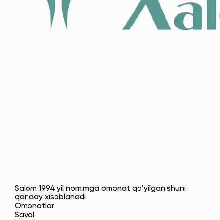
Salom 1994 yil nomimga omonat qoʻyilgan shuni
qanday xisoblanadi
Omonatlar
Savol