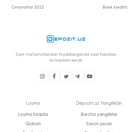
Omonatlar 2022
Bank kreditlari
Sayt ma'lumotlaridan foydalanganda sayt havolasi
ko'rsatilishi kerak.
Loyiha
Depozit.uz Yangiliklari
Loyiha haqida
Barcha yangiliklar
Qidirish
Savol-javob