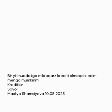
Bir yil muddatga mikroqarz krediti olmoqchi edim
menga mumkinmi
Kreditlar
Savol
Maxliyo Shamsiyeva 10.05.2025