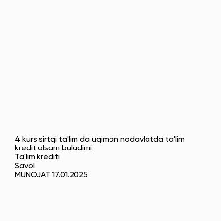
4 kurs sirtqi ta'lim da uqiman nodavlatda ta'lim
kredit olsam buladimi
Ta'lim krediti
Savol
MUNOJAT 17.01.2025