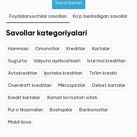
Savol berish
Foydalanuvchilar savollari
Ko'p beriladigan savollar
Savollar kategoriyalari
Hammasi
Omonatlar
Kreditlar
Kartalar
Sug'urta
Valyuta ayirboshlash
Iste'mol kreditlari
Avtokreditlar
Ipoteka kreditlari
Ta'lim krediti
Overdraft kreditlari
Mikroqarzlar
Debet kartalar
Kredit kartalar
Xizmat ko'rsatish sifati
Pul o'tkazmalari
Boshqalar
Bankomatlar
Mobil ilova