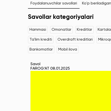
Foydalanuvchilar savollari
Ko'p beriladigan
Savollar kategoriyalari
Hammasi
Omonatlar
Kreditlar
Kartala
Ta'lim krediti
Overdraft kreditlari
Mikroqa
Bankomatlar
Mobil ilova
Savol
FAROG‘AT 08.01.2025