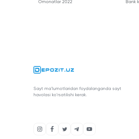
Omonatlar 2022
Bank k
Sayt ma'lumotlaridan foydalanganda sayt
havolasi ko'rsatilishi kerak.