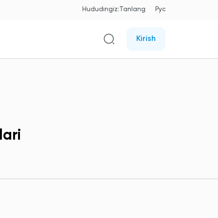
Hududingiz:
Tanlang
Рус
Kirish
ari