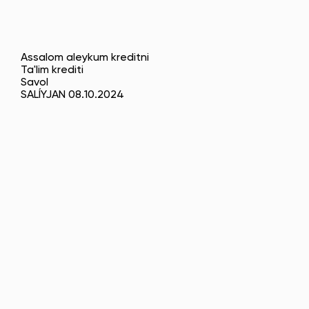
Assalom aleykum kreditni
Ta'lim krediti
Savol
SALÍYJAN 08.10.2024