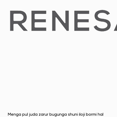
Menga pul juda zarur bugunga shuni iloji bormi hal