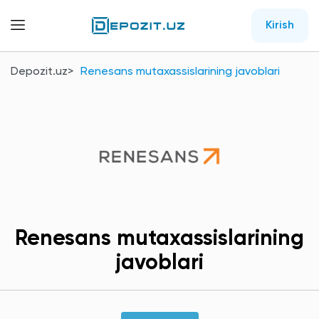
Kirish
Depozit.uz
Renesans mutaxassislarining javoblari
Renesans mutaxassislarining
javoblari