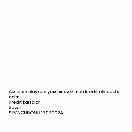
Assalam alaykum yaxshimisez man kredit olmoqchi
edim
Kredit kartalar
Savol
SEVINCHBONU 19.07.2024