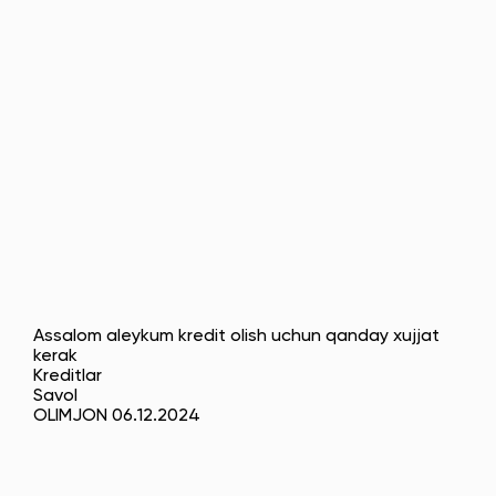
Assalom aleykum kredit olish uchun qanday xujjat
kerak
Kreditlar
Savol
OLIMJON 06.12.2024