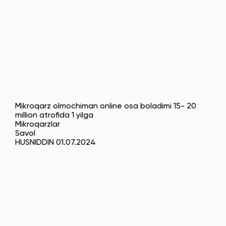
Mikroqarz olmochiman online osa boladimi 15- 20
million atrofida 1 yilga
Mikroqarzlar
Savol
HUSNIDDIN 01.07.2024