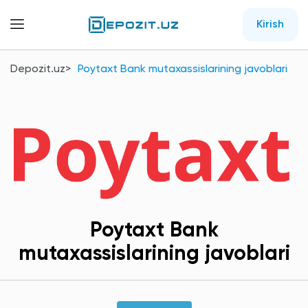
Kirish
Depozit.uz
Poytaxt Bank mutaxassislarining javoblari
Poytaxt Bank
mutaxassislarining javoblari