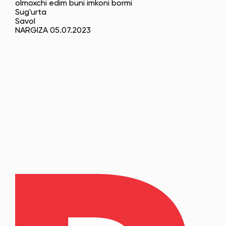
olmoxchi edim buni imkoni bormi
Sug'urta
Savol
NARGIZA 05.07.2023