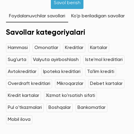
Savol berish
Foydalanuvchilar savollari
Ko'p beriladigan savollar
Savollar kategoriyalari
Hammasi
Omonatlar
Kreditlar
Kartalar
Sug'urta
Valyuta ayirboshlash
Iste'mol kreditlari
Avtokreditlar
Ipoteka kreditlari
Ta'lim krediti
Overdraft kreditlari
Mikroqarzlar
Debet kartalar
Kredit kartalar
Xizmat ko'rsatish sifati
Pul o'tkazmalari
Boshqalar
Bankomatlar
Mobil ilova