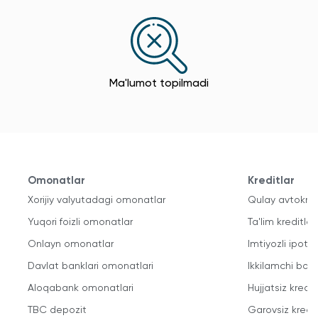
Ma'lumot topilmadi
Omonatlar
Kreditlar
Xorijiy valyutadagi omonatlar
Qulay avtokred
Yuqori foizli omonatlar
Ta'lim kreditlari
Onlayn omonatlar
Imtiyozli ipote
Davlat banklari omonatlari
Ikkilamchi bozo
Aloqabank omonatlari
Hujjatsiz kredit
TBC depozit
Garovsiz kredit