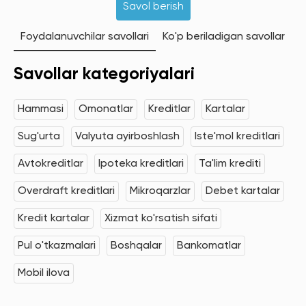
Savol berish
Foydalanuvchilar savollari
Ko'p beriladigan savollar
Savollar kategoriyalari
Hammasi
Omonatlar
Kreditlar
Kartalar
Sug'urta
Valyuta ayirboshlash
Iste'mol kreditlari
Avtokreditlar
Ipoteka kreditlari
Ta'lim krediti
Overdraft kreditlari
Mikroqarzlar
Debet kartalar
Kredit kartalar
Xizmat ko'rsatish sifati
Pul o'tkazmalari
Boshqalar
Bankomatlar
Mobil ilova