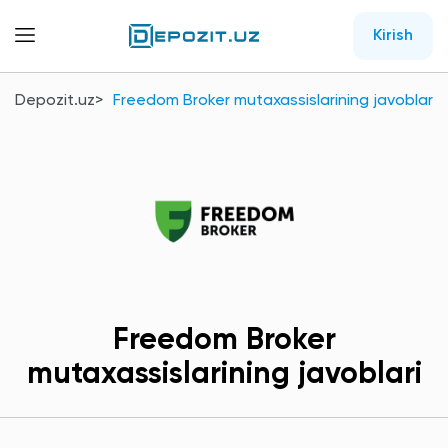
Kirish
Depozit.uz
Freedom Broker mutaxassislarining javoblari
Freedom Broker
mutaxassislarining javoblari