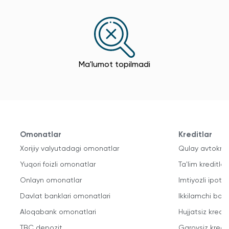
Ma'lumot topilmadi
Omonatlar
Kreditlar
Xorijiy valyutadagi omonatlar
Qulay avtokred
Yuqori foizli omonatlar
Ta'lim kreditlari
Onlayn omonatlar
Imtiyozli ipote
Davlat banklari omonatlari
Ikkilamchi bozo
Aloqabank omonatlari
Hujjatsiz kredit
TBC depozit
Garovsiz kredit