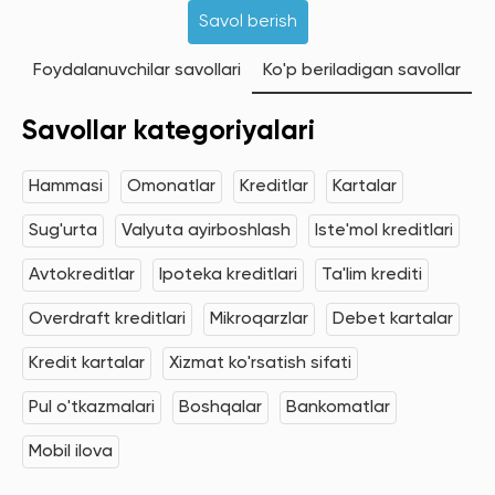
Savol berish
Foydalanuvchilar savollari
Ko'p beriladigan savollar
Savollar kategoriyalari
Hammasi
Omonatlar
Kreditlar
Kartalar
Sug'urta
Valyuta ayirboshlash
Iste'mol kreditlari
Avtokreditlar
Ipoteka kreditlari
Ta'lim krediti
Overdraft kreditlari
Mikroqarzlar
Debet kartalar
Kredit kartalar
Xizmat ko'rsatish sifati
Pul o'tkazmalari
Boshqalar
Bankomatlar
Mobil ilova