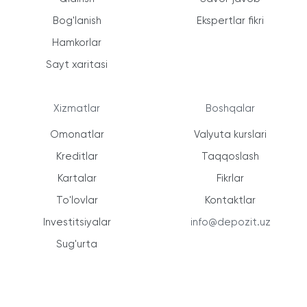
Bog'lanish
Ekspertlar fikri
Hamkorlar
Sayt xaritasi
Xizmatlar
Boshqalar
Omonatlar
Valyuta kurslari
Kreditlar
Taqqoslash
Kartalar
Fikrlar
To'lovlar
Kontaktlar
Investitsiyalar
info@depozit.uz
Sug'urta