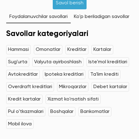
Savol berish
Foydalanuvchilar savollari
Ko'p beriladigan savollar
Savollar kategoriyalari
Hammasi
Omonatlar
Kreditlar
Kartalar
Sug'urta
Valyuta ayirboshlash
Iste'mol kreditlari
Avtokreditlar
Ipoteka kreditlari
Ta'lim krediti
Overdraft kreditlari
Mikroqarzlar
Debet kartalar
Kredit kartalar
Xizmat ko'rsatish sifati
Pul o'tkazmalari
Boshqalar
Bankomatlar
Mobil ilova