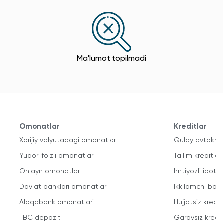
Ma'lumot topilmadi
Omonatlar
Kreditlar
Xorijiy valyutadagi omonatlar
Qulay avtokred
Yuqori foizli omonatlar
Ta'lim kreditlari
Onlayn omonatlar
Imtiyozli ipote
Davlat banklari omonatlari
Ikkilamchi bozo
Aloqabank omonatlari
Hujjatsiz kredit
TBC depozit
Garovsiz kredit