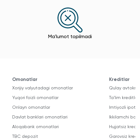
Ma'lumot topilmadi
Omonatlar
Kreditlar
Xorijiy valyutadagi omonatlar
Qulay avtokred
Yuqori foizli omonatlar
Ta'lim kreditlari
Onlayn omonatlar
Imtiyozli ipote
Davlat banklari omonatlari
Ikkilamchi bozo
Aloqabank omonatlari
Hujjatsiz kredit
TBC depozit
Garovsiz kredit