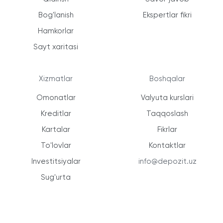
Bog'lanish
Ekspertlar fikri
Hamkorlar
Sayt xaritasi
Xizmatlar
Boshqalar
Omonatlar
Valyuta kurslari
Kreditlar
Taqqoslash
Kartalar
Fikrlar
To'lovlar
Kontaktlar
Investitsiyalar
info@depozit.uz
Sug'urta