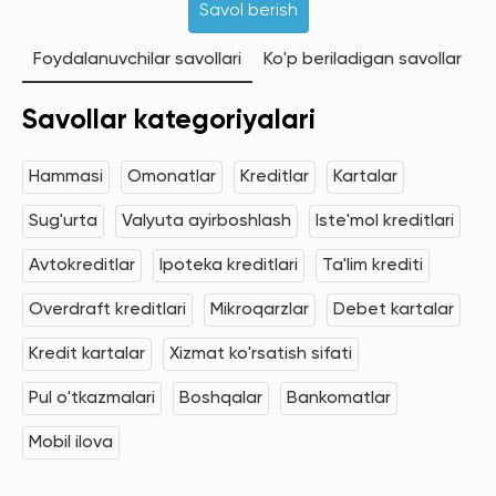
Savol berish
Foydalanuvchilar savollari
Ko'p beriladigan savollar
Savollar kategoriyalari
Hammasi
Omonatlar
Kreditlar
Kartalar
Sug'urta
Valyuta ayirboshlash
Iste'mol kreditlari
Avtokreditlar
Ipoteka kreditlari
Ta'lim krediti
Overdraft kreditlari
Mikroqarzlar
Debet kartalar
Kredit kartalar
Xizmat ko'rsatish sifati
Pul o'tkazmalari
Boshqalar
Bankomatlar
Mobil ilova