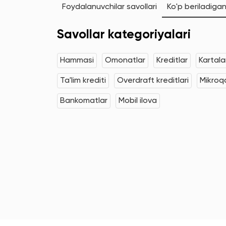
Foydalanuvchilar savollari
Ko'p beriladigan
Savollar kategoriyalari
Hammasi
Omonatlar
Kreditlar
Kartala
Ta'lim krediti
Overdraft kreditlari
Mikroqa
Bankomatlar
Mobil ilova