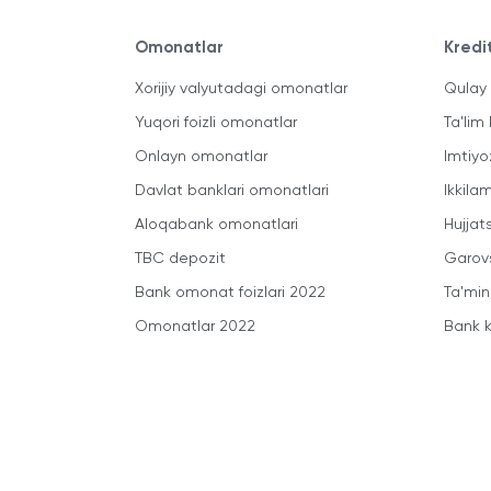
Omonatlar
Kredi
Xorijiy valyutadagi omonatlar
Qulay 
Yuqori foizli omonatlar
Ta'lim 
Onlayn omonatlar
Imtiyo
Davlat banklari omonatlari
Ikkila
Aloqabank omonatlari
Hujjats
TBC depozit
Garovs
Bank omonat foizlari 2022
Ta'min
Omonatlar 2022
Bank k