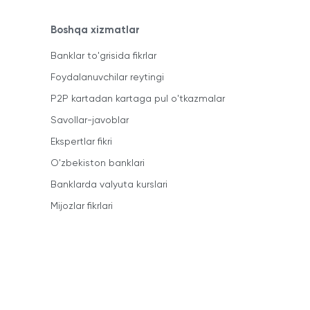
Boshqa xizmatlar
Banklar to'grisida fikrlar
Foydalanuvchilar reytingi
P2P kartadan kartaga pul o'tkazmalar
Savollar-javoblar
Ekspertlar fikri
O'zbekiston banklari
Banklarda valyuta kurslari
Mijozlar fikrlari