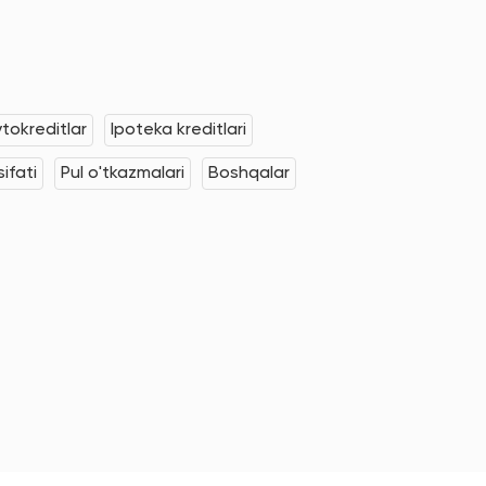
tokreditlar
Ipoteka kreditlari
ifati
Pul o'tkazmalari
Boshqalar