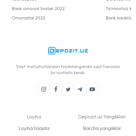
Bank omonat foizlari 2022
Ta'minotsiz kre
Omonatlar 2022
Bank kreditlari
Sayt ma'lumotlaridan foydalanganda sayt havolasi
ko'rsatilishi kerak.
Loyiha
Depozit.uz Yangiliklari
Loyiha haqida
Barcha yangiliklar